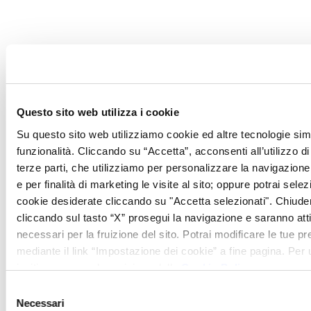
Questo sito web utilizza i cookie
Su questo sito web utilizziamo cookie ed altre tecnologie simi
funzionalità. Cliccando su “Accetta”, acconsenti all’utilizzo di 
terze parti, che utilizziamo per personalizzare la navigazione, 
e per finalità di marketing le visite al sito; oppure potrai selez
cookie desiderate cliccando su "Accetta selezionati". Chiud
cliccando sul tasto “X” prosegui la navigazione e saranno attiv
necessari per la fruizione del sito. Potrai modificare le tue 
mediante il link “Impostazione dei cookie” a fine pagina. Per ul
invitiamo a prendere visione della
Cookie Policy
.
Selezione
Necessari
del