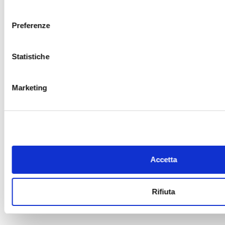
consenso
Preferenze
Statistiche
Marketing
Accetta
Rifiuta