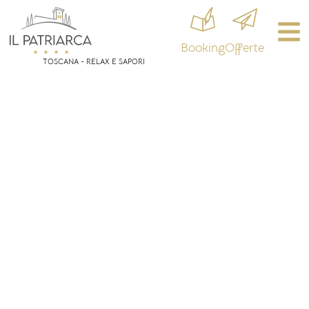
Booking
Offerte
TOSCANA - RELAX E SAPORI
TOSCANA - RELAX
E SAPORI