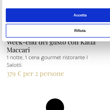
Accetta
Rifiuta
Week-end del gusto con Katia
Maccari
1 notte, 1 cena gourmet ristorante I
Salotti.
379 € per 2 persone