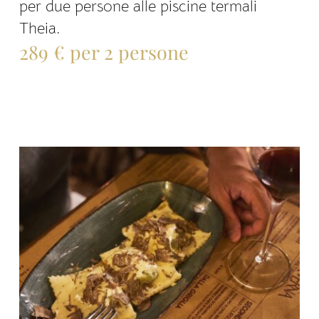
per due persone alle piscine termali
Theia.
289 € per 2 persone