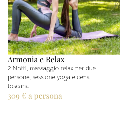
Armonia e Relax
2 Notti, massaggio relax per due
persone, sessione yoga e cena
toscana
309 € a persona