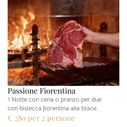
Passione Fiorentina
1 Notte con cena o pranzo per due
con bistecca fiorentina alla brace.
€ 289 per 2 persone