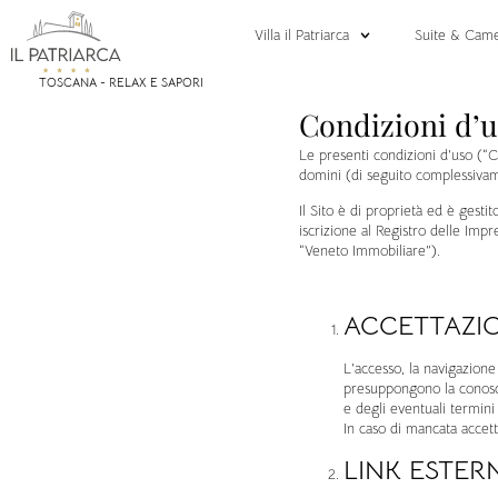
Villa il Patriarca
Suite & Cam
TOSCANA - RELAX E SAPORI
Condizioni d’u
Le presenti condizioni d’uso (“Con
domini (di seguito complessivamen
Il Sito è di proprietà ed è gest
iscrizione al Registro delle Im
“Veneto Immobiliare”).
ACCETTAZIO
L’accesso, la navigazione
presuppongono la conoscen
e degli eventuali termini 
In caso di mancata accett
LINK ESTERN