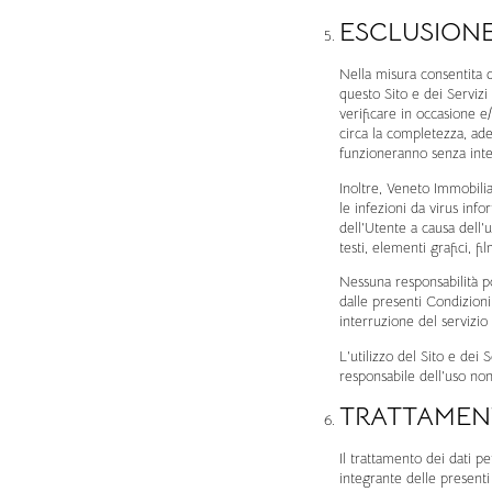
ESCLUSIONE
Nella misura consentita 
questo Sito e dei Servizi 
verificare in occasione e
circa la completezza, ade
funzioneranno senza inter
Inoltre, Veneto Immobilia
le infezioni da virus inf
dell’Utente a causa dell’
testi, elementi grafici, fil
Nessuna responsabilità po
dalle presenti Condizioni
interruzione del servizio 
L’utilizzo del Sito e dei
responsabile dell’uso non
TRATTAMENT
Il trattamento dei dati pe
integrante delle presenti