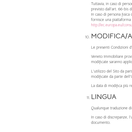
Tuttavia, in caso di perso
previsto dall’art. 66-
bis
de
In caso di persona fisica
fornisce una piattaforma p
http://ec.europa.eu/cons
MODIFICA/
Le presenti Condizioni d
Veneto Immobiliare provv
modificate saranno appli
L’utilizzo del Sito da pa
modificate da parte dell’
La data di modifica più 
LINGUA
Qualunque traduzione di q
In caso di discrepanze, l’
documento.