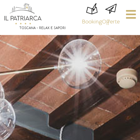
Booking
Offerte
TOSCANA - RELAX E SAPORI