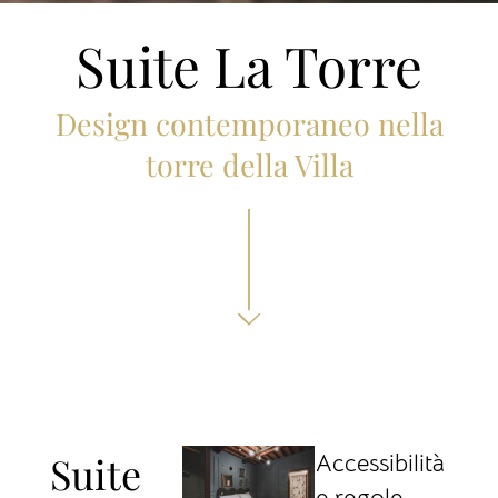
Suite La Torre
Design contemporaneo nella
torre della Villa
Suite
Accessibilità
e regole