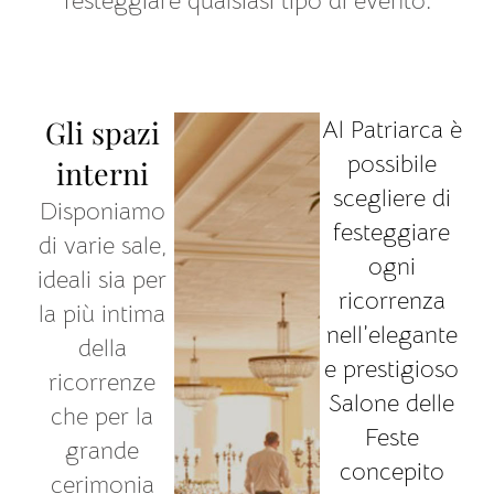
Gli spazi
Al Patriarca è
possibile
interni
scegliere di
Disponiamo
festeggiare
di varie sale,
ogni
ideali sia per
ricorrenza
la più intima
nell’elegante
della
e prestigioso
ricorrenze
Salone delle
che per la
Feste
grande
concepito
cerimonia