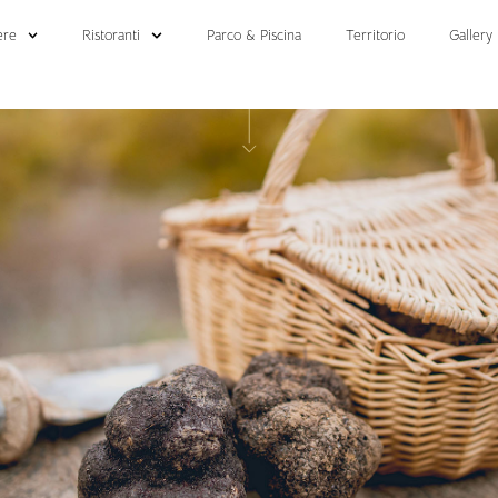
ere
Ristoranti
Parco & Piscina
Territorio
Gallery