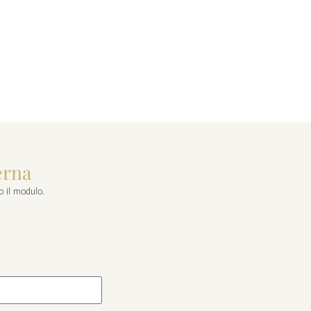
erna
o il modulo.