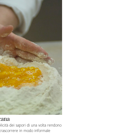
cana
icità dei sapori di una volta rendono
 trascorrere in modo informale