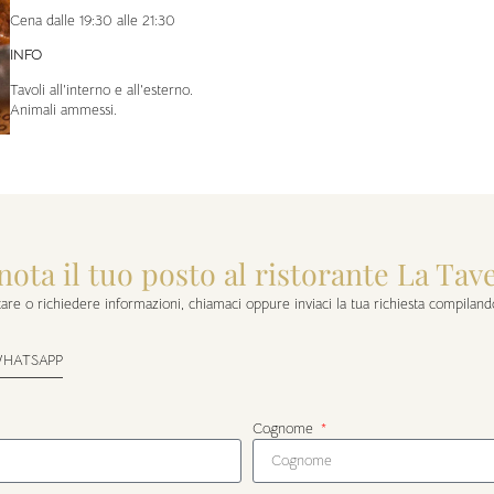
Cena dalle 19:30 alle 21:30
INFO
Tavoli all’interno e all’esterno.
Animali ammessi.
nota il tuo posto al ristorante La Tav
are o richiedere informazioni, chiamaci oppure inviaci la tua richiesta compiland
HATSAPP
Cognome