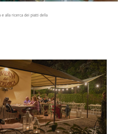
 alla ricerca dei piatti della