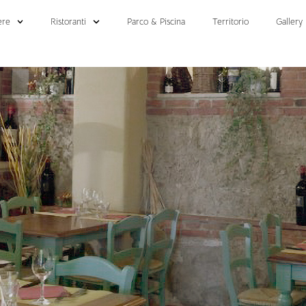
ere
Ristoranti
Parco & Piscina
Territorio
Gallery