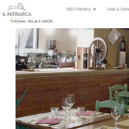
Villa il Patriarca
Suite & Cam
TOSCANA - RELAX E SAPORI