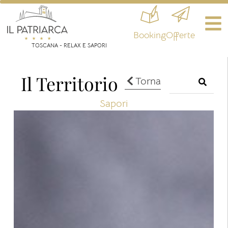
Booking
Offerte
TOSCANA - RELAX E SAPORI
Il Territorio
Torna
Sapori