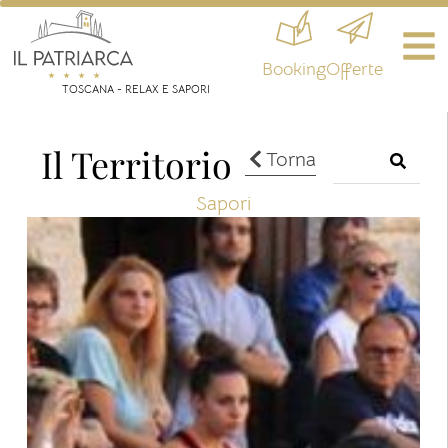
Booking
Offerte
TOSCANA - RELAX E SAPORI
Il Territorio
Torna
Sapori