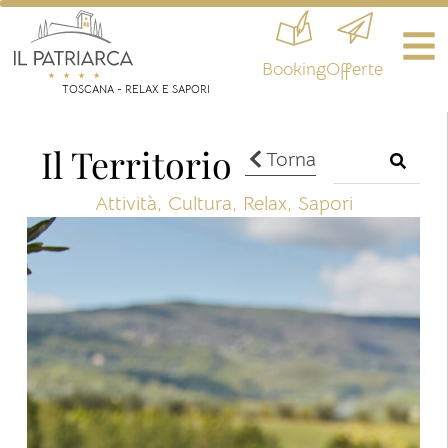
Booking
Offerte
TOSCANA - RELAX E SAPORI
Il Territorio
Torna
Attività
,
Cultura
,
Relax
,
Sapori