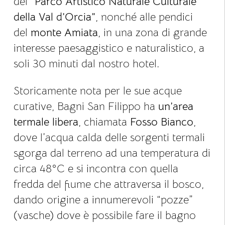
del
“Parco Artistico Naturale Culturale
della Val d’Orcia”
, nonché alle pendici
del
monte Amiata
, in una zona di grande
interesse paesaggistico e naturalistico, a
soli 30 minuti dal nostro hotel.
Storicamente nota per le sue acque
curative, Bagni San Filippo ha
un’area
termale libera
, chiamata
Fosso Bianco
,
dove l’acqua calda delle sorgenti termali
sgorga dal terreno ad una temperatura di
circa 48°C e si incontra con quella
fredda del fiume che attraversa il bosco,
dando origine a innumerevoli “pozze”
(vasche) dove è possibile fare il bagno