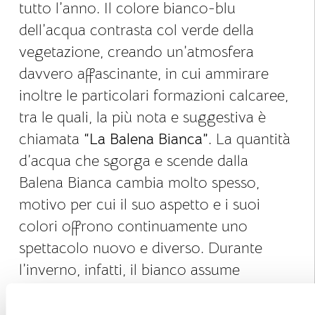
tutto l’anno. Il colore bianco-blu
dell’acqua contrasta col verde della
vegetazione, creando un’atmosfera
davvero affascinante, in cui ammirare
inoltre le particolari formazioni calcaree,
tra le quali, la più nota e suggestiva è
chiamata
“La Balena Bianca”
. La quantità
d’acqua che sgorga e scende dalla
Balena Bianca cambia molto spesso,
motivo per cui il suo aspetto e i suoi
colori offrono continuamente uno
spettacolo nuovo e diverso. Durante
l’inverno, infatti, il bianco assume
striature marroni rossastre o verdastre in
quanto le acque termali si mescolano