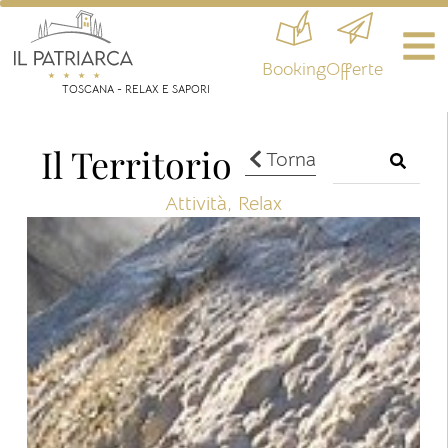
Booking
Offerte
TOSCANA - RELAX E SAPORI
Il Territorio
Torna
Attività
,
Relax