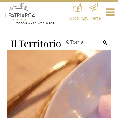
Booking
Offerte
TOSCANA - RELAX E SAPORI
Il Territorio
Torna