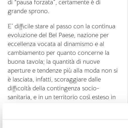
di “pausa forzata”, certamente è di
grande sprono.
E’ difficile stare al passo con la continua
evoluzione del Bel Paese, nazione per
eccellenza vocata al dinamismo e al
cambiamento per quanto concerne la
buona tavola; la quantità di nuove
aperture e tendenze più alla moda non si
è lasciata, infatti, scoraggiare dalle
difficoltà della contingenza socio-
sanitaria, e in un territorio così esteso in
lunghezza ed articolato come il nostro,
gli Ispettori della Guida MICHELIN sono
riusciti a trovare – anche quest’anno –