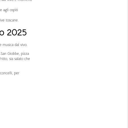
 agli ospiti
ive toscane.
io 2025
e musica dal vivo.
 San Giobbe, pizza
itto, sia salato che
concelli, per