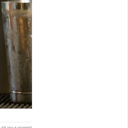
ica dal vivo e momenti