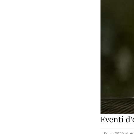
Eventi d’
L’Estate 2025 all’Hot