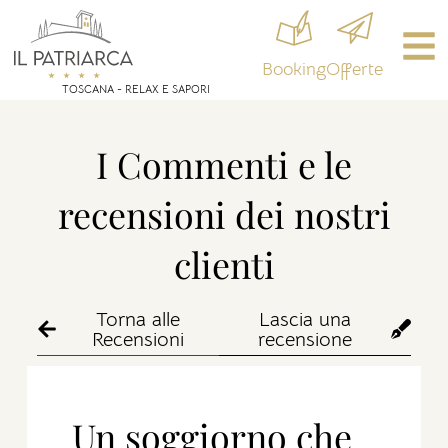
Booking
Offerte
TOSCANA - RELAX E SAPORI
I Commenti e le
recensioni dei nostri
clienti
Torna alle
Lascia una
Recensioni
recensione
Un soggiorno che