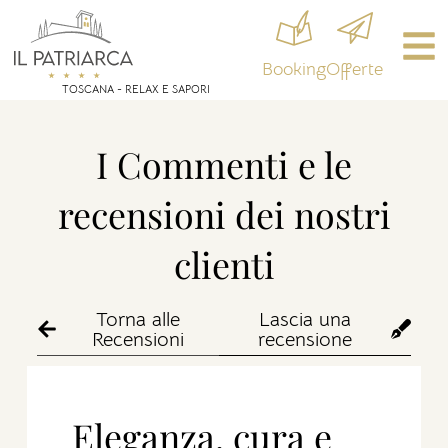
Booking
Offerte
TOSCANA - RELAX E SAPORI
I Commenti e le
recensioni dei nostri
clienti
Torna alle
Lascia una
Recensioni
recensione
Eleganza, cura e