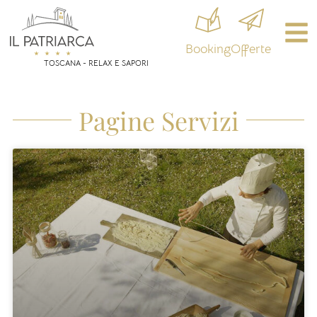
Booking
Offerte
TOSCANA - RELAX E SAPORI
Pagine Servizi