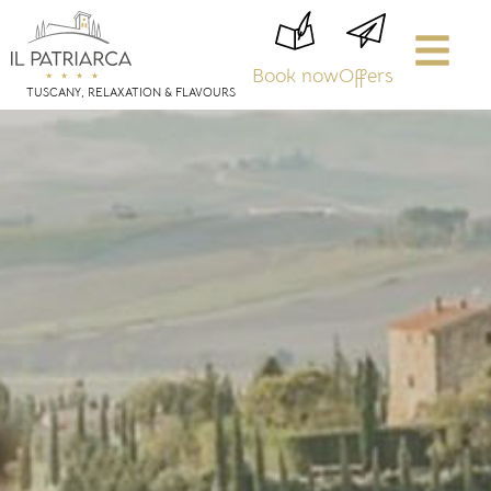
Book now
Offers
TUSCANY, RELAXATION & FLAVOURS