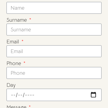
Surname
Email
Phone
Day
Message