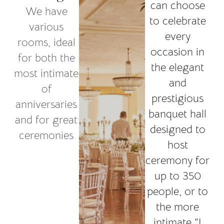
can choose
We have
to celebrate
various
every
rooms, ideal
occasion in
for both the
the elegant
most intimate
and
of
prestigious
anniversaries
banquet hall
and for great
designed to
ceremonies
host
ceremony for
up to 350
people, or to
the more
intimate “I