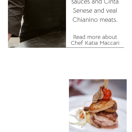
sauces and Cinta
Senese and veal
Chianino meats.
Read more about
Chef Katia Maccari