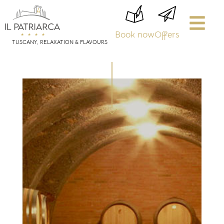
Book now
Offers
TUSCANY, RELAXATION & FLAVOURS