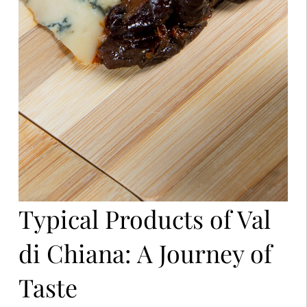
Typical Products of Val
di Chiana: A Journey of
Taste